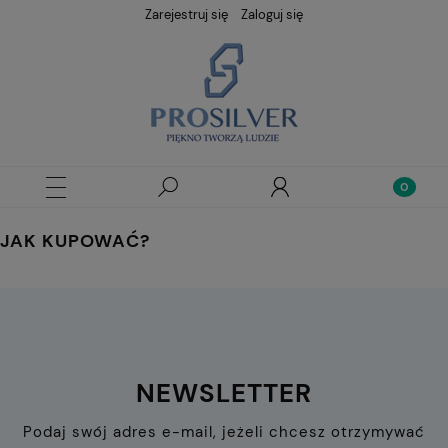
Zarejestruj się
Zaloguj się
JAK KUPOWAĆ?
NEWSLETTER
Podaj swój adres e-mail, jeżeli chcesz otrzymywać